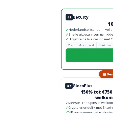
BetCity
#1
10
✓
Nederlandse licentie — volle
✓
Snelle uitbetalingen gemidde
✓
Uitgebreide live casino met 1
Visa
Mastercard
Bank Tran
🎰 Be
GiocoPlus
#2
150% tot €750 
welkom
✓
Meeste Free Spins in welko
✓
Crypto-vriendelijk met Bitco
✓
VIP programma met exclusie