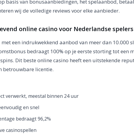
 op basis van bonusaanbiedingen, het spelaanbod, betaa
teren wij de volledige reviews voor elke aanbieder.
end online casino voor Nederlandse spelers
 met een indrukwekkend aanbod van meer dan 10.000 slo
lkomstbonus bedraagt 100% op je eerste storting tot ee
spins. Dit beste online casino heeft een uitstekende re
n betrouwbare licentie.
ect verwerkt, meestal binnen 24 uur
 eenvoudig en snel
entage bedraagt 96,2%
ive casinospellen