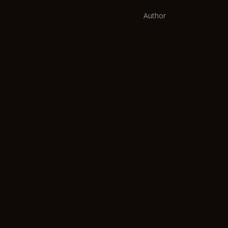
Author