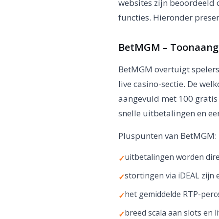
websites zijn beoordeeld
functies. Hieronder presen
BetMGM – Toonaangev
BetMGM overtuigt spelers
live casino-sectie. De we
aangevuld met 100 gratis 
snelle uitbetalingen en ee
Pluspunten van BetMGM:
uitbetalingen worden dir
stortingen via iDEAL zijn
het gemiddelde RTP-perc
breed scala aan slots en l