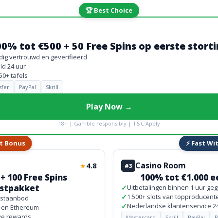
🏆 Best Choice
0% tot €500 + 50 Free Spins op eerste stort
dig vertrouwd en geverifieerd
ld 24 uur
50+ tafels
sfer
PayPal
Skrill
Play Now →
18+ | Gamble responsibly | T&C Apply
st Bonus
⚡ Fast Wi
Casino Room
4.8
★
#3
+ 100 Free Spins
100% tot €1.000 e
stpakket
✓
Uitbetalingen binnen 1 uur g
✓
1.500+ slots van topproducent
mstaanbod
✓
Nederlandse klantenservice 2
in en Ethereum
ve rewards
Mastercard
Skrill
PayPal
B