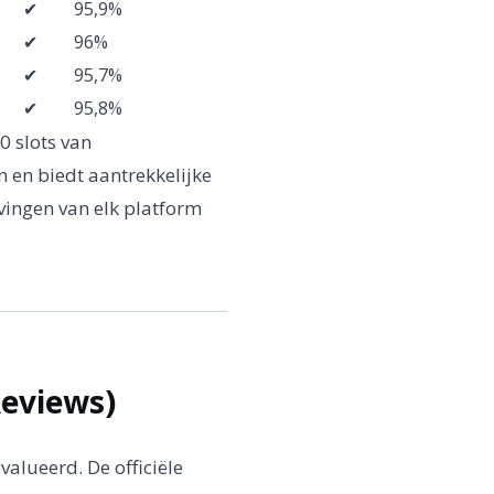
✔
95,9%
✔
96%
✔
95,7%
✔
95,8%
0 slots van
en biedt aantrekkelijke
vingen van elk platform
Reviews)
valueerd. De officiële