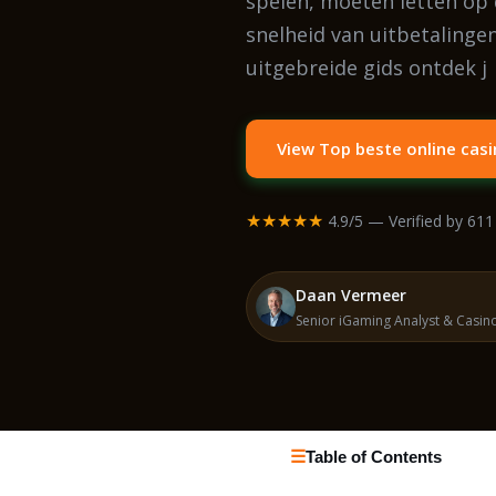
spelen, moeten letten op d
snelheid van uitbetalinge
uitgebreide gids ontdek j
View Top beste online cas
★★★★★
4.9/5 — Verified by 611
Daan Vermeer
Senior iGaming Analyst & Casino
☰
Table of Contents